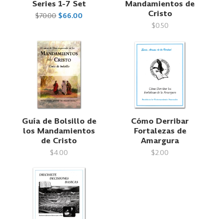
Series 1-7 Set
Mandamientos de
Cristo
$70.00
$66.00
$0.50
Guía de Bolsillo de
Cómo Derribar
los Mandamientos
Fortalezas de
de Cristo
Amargura
$4.00
$2.00