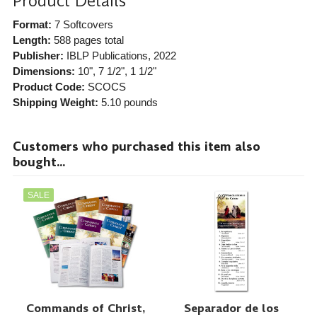
Product Details
Format:
7 Softcovers
Length:
588 pages total
Publisher:
IBLP Publications
, 2022
Dimensions:
10", 7 1/2", 1 1/2"
Product Code:
SCOCS
Shipping Weight:
5.10
pounds
Customers who purchased this item also
bought...
SALE
Commands of Christ,
Separador de los