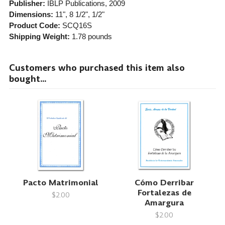
Publisher:
IBLP Publications
, 2009
Dimensions:
11", 8 1/2", 1/2"
Product Code:
SCQ16S
Shipping Weight:
1.78
pounds
Customers who purchased this item also
bought...
Pacto Matrimonial
Cómo Derribar
Fortalezas de
$2.00
Amargura
$2.00