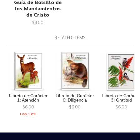
Guía de Bolsillo de
los Mandamientos
de Cristo
$4.00
RELATED ITEMS
Libreta de Carácter
Libreta de Carácter
Libreta de Carácte
1: Atención
6: Diligencia
3: Gratitud
$6.00
$6.00
$6.00
Only 1 left!