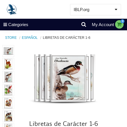
IBLP.org
Learn
0
Categories
My Account
Events & Resources
STORE
ESPAÑOL
LIBRETAS DE CARÁCTER 1-6
About
Store
Libretas de Carácter 1-6