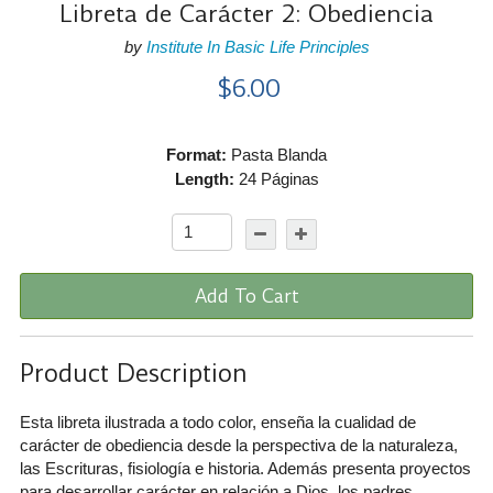
Libreta de Carácter 2: Obediencia
by
Institute In Basic Life Principles
$6.00
Format:
Pasta Blanda
Length:
24 Páginas
Add To Cart
Product Description
Esta libreta ilustrada a todo color, enseña la cualidad de
carácter de obediencia desde la perspectiva de la naturaleza,
las Escrituras, fisiología e historia. Además presenta proyectos
para desarrollar carácter en relación a Dios, los padres,