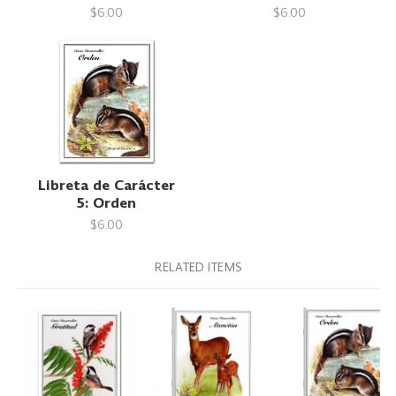
$6.00
$6.00
Libreta de Carácter
5: Orden
$6.00
RELATED ITEMS