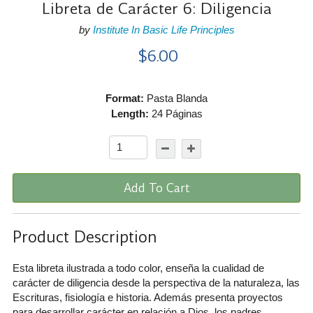
Libreta de Carácter 6: Diligencia
by
Institute In Basic Life Principles
$6.00
Format:
Pasta Blanda
Length:
24 Páginas
Add To Cart
Product Description
Esta libreta ilustrada a todo color, enseña la cualidad de
carácter de diligencia desde la perspectiva de la naturaleza, las
Escrituras, fisiología e historia. Además presenta proyectos
para desarrollar carácter en relación a Dios, los padres,