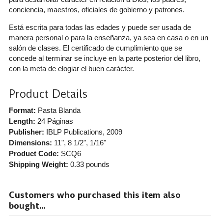
conciencia, maestros, oficiales de gobierno y patrones.
Está escrita para todas las edades y puede ser usada de
manera personal o para la enseñanza, ya sea en casa o en un
salón de clases. El certificado de cumplimiento que se
concede al terminar se incluye en la parte posterior del libro,
con la meta de elogiar el buen carácter.
Product Details
Format:
Pasta Blanda
Length:
24 Páginas
Publisher:
IBLP Publications
, 2009
Dimensions:
11", 8 1/2", 1/16"
Product Code:
SCQ6
Shipping Weight:
0.33
pounds
Customers who purchased this item also
bought...