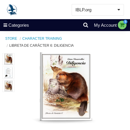
IBLP.org
Learn
0
Categories
My Account
Events & Resources
STORE
CHARACTER TRAINING
About
LIBRETA DE CARÁCTER 6: DILIGENCIA
Store