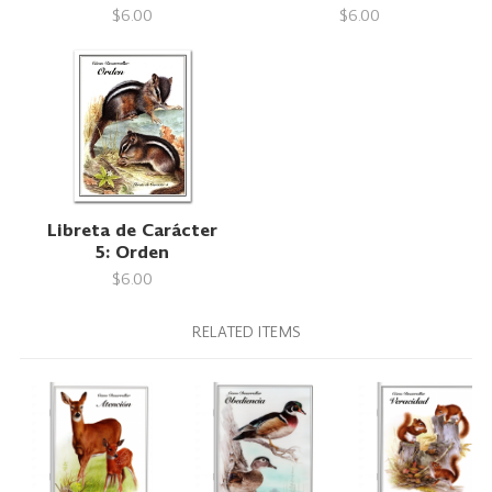
$6.00
$6.00
Libreta de Carácter
5: Orden
$6.00
RELATED ITEMS