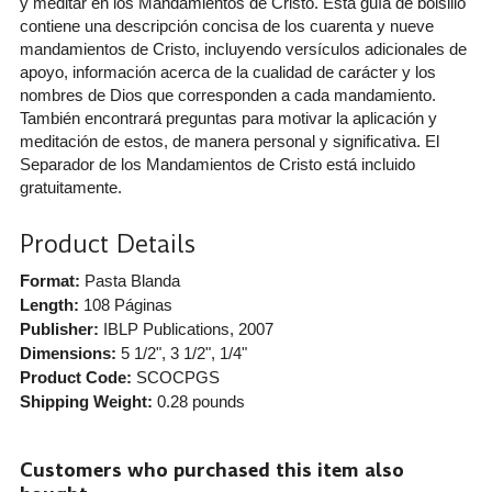
y meditar en los Mandamientos de Cristo. Esta guía de bolsillo
contiene una descripción concisa de los cuarenta y nueve
mandamientos de Cristo, incluyendo versículos adicionales de
apoyo, información acerca de la cualidad de carácter y los
nombres de Dios que corresponden a cada mandamiento.
También encontrará preguntas para motivar la aplicación y
meditación de estos, de manera personal y significativa. El
Separador de los Mandamientos de Cristo está incluido
gratuitamente.
Product Details
Format:
Pasta Blanda
Length:
108 Páginas
Publisher:
IBLP Publications
, 2007
Dimensions:
5 1/2", 3 1/2", 1/4"
Product Code:
SCOCPGS
Shipping Weight:
0.28
pounds
Customers who purchased this item also