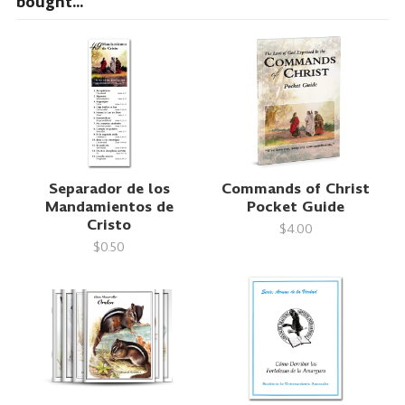
bought...
Separador de los
Commands of Christ
Mandamientos de
Pocket Guide
Cristo
$4.00
$0.50