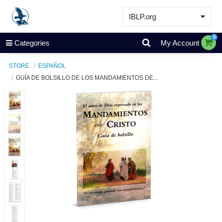
IBLP.org
Learn
0
Categories
My Account
Events & Resources
STORE
ESPAÑOL
About
GUÍA DE BOLSILLO DE LOS MANDAMIENTOS DE...
Store