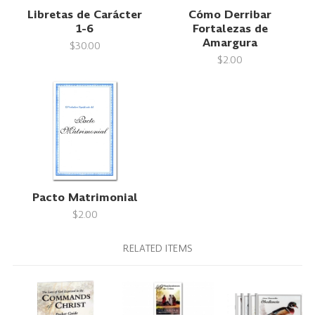
Libretas de Carácter
Cómo Derribar
1-6
Fortalezas de
Amargura
$30.00
$2.00
Pacto Matrimonial
$2.00
RELATED ITEMS