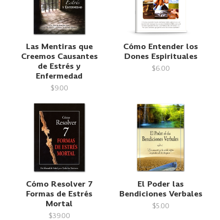
Las Mentiras que
Cómo Entender los
Creemos Causantes
Dones Espirituales
de Estrés y
$6.00
Enfermedad
$9.00
Cómo Resolver 7
El Poder las
Formas de Estrés
Bendiciones Verbales
Mortal
$5.00
$39.00