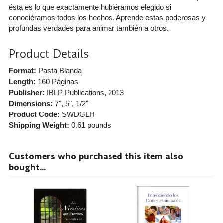
ésta es lo que exactamente hubiéramos elegido si
conociéramos todos los hechos. Aprende estas poderosas y
profundas verdades para animar también a otros.
Product Details
Format:
Pasta Blanda
Length:
160 Páginas
Publisher:
IBLP Publications
, 2013
Dimensions:
7", 5", 1/2"
Product Code:
SWDGLH
Shipping Weight:
0.61
pounds
Customers who purchased this item also
bought...