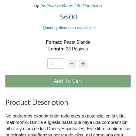
by
Institute In Basic Life Principles
$6.00
Quantity discounts available
Format:
Pasta Blanda
Length:
33 Páginas
Add To Cart
Product Description
No podremos experimentar todo nuestro potencial en la vida,
matrimonio, familia e Iglesia hasta que haya una comprensión
bíblica y clara de los Dones Espirituales. Este libro contiene las
principales enseñanzas acerca de ellos, así como una gran