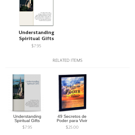
Understanding
Spiritual Gifts
$7.95
RELATED ITEMS
Understanding
49 Secretos de
Spiritual Gifts
Poder para Vivir
$7.95
$25.00