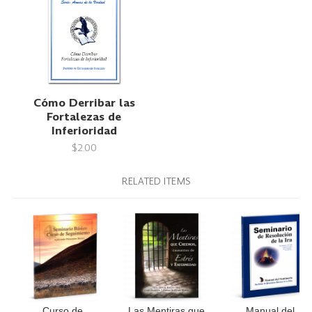
Cómo Derribar las
Fortalezas de
Inferioridad
$2.00
RELATED ITEMS
Curso de
Las Mentiras que
Manual del