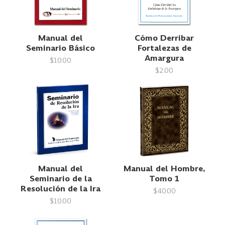
Manual del
Cómo Derribar
Seminario Básico
Fortalezas de
Amargura
$10.00
$2.00
Manual del
Manual del Hombre,
Seminario de la
Tomo 1
Resolución de la Ira
$40.00
$10.00