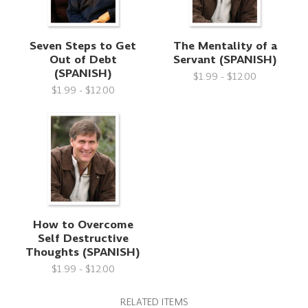
Seven Steps to Get
The Mentality of a
Out of Debt
Servant (SPANISH)
(SPANISH)
$1.99 - $12.00
$1.99 - $12.00
How to Overcome
Self Destructive
Thoughts (SPANISH)
$1.99 - $12.00
RELATED ITEMS