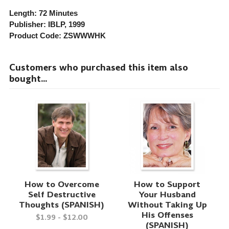
Length:
72 Minutes
Publisher:
IBLP
, 1999
Product Code:
ZSWWWHK
Customers who purchased this item also
bought...
How to Overcome
How to Support
Self Destructive
Your Husband
Thoughts (SPANISH)
Without Taking Up
His Offenses
$1.99 - $12.00
(SPANISH)