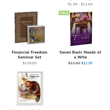
$1.99 - $12.00
SALE
Financial Freedom
Seven Basic Needs of
Seminar Set
a Wife
$139.00
$13.00
$11.95