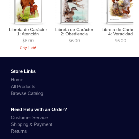
Libreta de Carácter
Libreta de Carácter
Libreta de Carácte
1: Atención
2: Obediencia
4: Veracidad
$6.00
$6.00
$6.00
Only 1 left!
Store Links
Home
All Products
Browse Catalog
Need Help with an Order?
Customer Service
Shipping & Payment
Returns