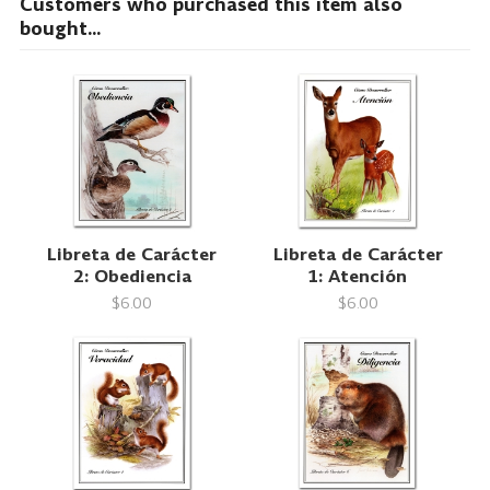
Customers who purchased this item also
bought...
Libreta de Carácter
Libreta de Carácter
2: Obediencia
1: Atención
$6.00
$6.00