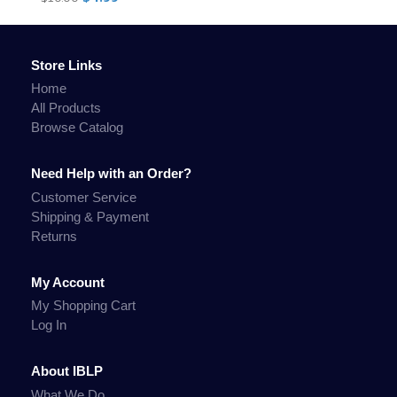
Store Links
Home
All Products
Browse Catalog
Need Help with an Order?
Customer Service
Shipping & Payment
Returns
My Account
My Shopping Cart
Log In
About IBLP
What We Do