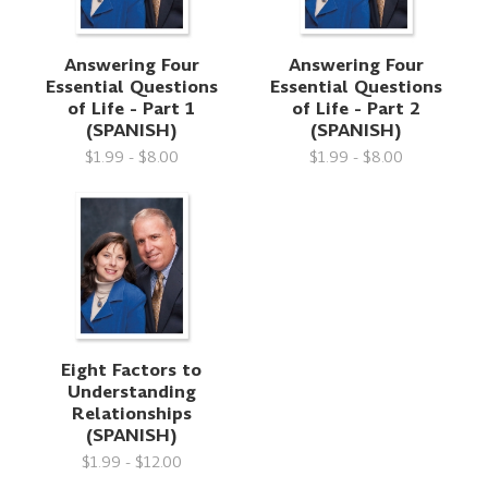
Answering Four
Answering Four
Essential Questions
Essential Questions
of Life - Part 1
of Life - Part 2
(SPANISH)
(SPANISH)
$1.99 - $8.00
$1.99 - $8.00
Eight Factors to
Understanding
Relationships
(SPANISH)
$1.99 - $12.00