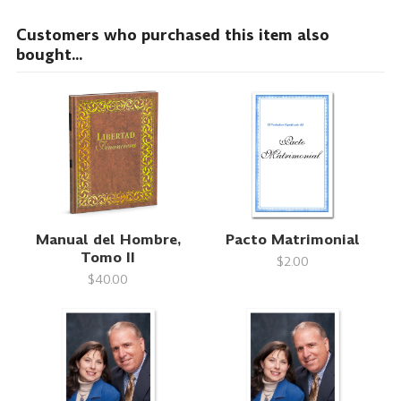
Customers who purchased this item also
bought...
Manual del Hombre,
Pacto Matrimonial
Tomo II
$2.00
$40.00